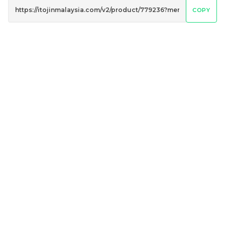
COPY
月映长安礼盒
团圆喜乐礼盒 配套一
NEW PRODUCTS
NEW PRODUCTS
RM
RM
48.00
60.00
-
+
-
+
团圆喜乐礼盒 配套二
月映竹轩礼盒