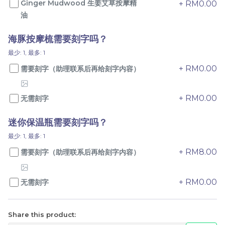
Ginger Mudwood 生姜艾草按摩精
+ RM0.00
油
海豚按摩梳需要刻字吗？
最少: 1, 最多: 1
+ RM0.00
需要刻字（助理联系后再给刻字内容）
桂月团圆 配套
兔映金秋 配套
+ RM0.00
无需刻字
RM
RM
58.00
68.00
迷你保温瓶需要刻字吗？
-
+
-
+
最少: 1, 最多: 1
+ RM8.00
需要刻字（助理联系后再给刻字内容）
+ RM0.00
无需刻字
Share this product: