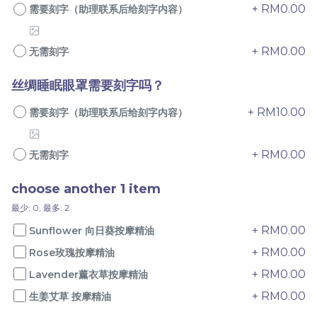
+ RM0.00
需要刻字（助理联系后给刻字内容）
+ RM0.00
无需刻字
丝绸睡眠眼罩需要刻字吗？
桂月团圆 配套
兔映金秋 配套
+ RM10.00
需要刻字（助理联系后给刻字内容）
RM
RM
58.00
68.00
+ RM0.00
无需刻字
-
+
-
+
choose another 1 item
最少: 0, 最多: 2
+ RM0.00
Sunflower 向日葵按摩精油
+ RM0.00
Rose玫瑰按摩精油
+ RM0.00
Lavender薰衣草按摩精油
+ RM0.00
生姜艾草 按摩精油