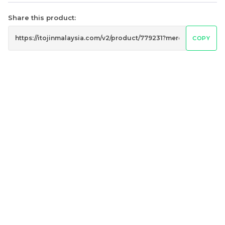
Share this product:
月映长安礼盒
团圆喜乐礼盒 配套一
COPY
NEW PRODUCTS
NEW PRODUCTS
RM
RM
48.00
60.00
-
+
-
+
团圆喜乐礼盒 配套二
月映竹轩礼盒