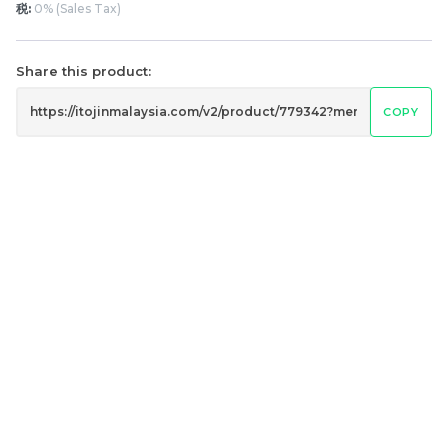
税:
0% (Sales Tax)
Share this product:
COPY
月满藤香 配套四
月满藤香 配套三
RM
RM
148.00
128.00
-
+
-
+